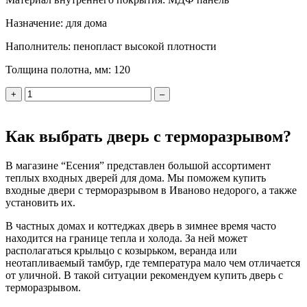
Назначение:
для дома
Наполнитель:
пенопласт высокой плотности
Толщина полотна, мм:
120
+
–
Как выбрать дверь с терморазрывом?
В магазине “Есения” представлен большой ассортимент
теплых входных дверей для дома. Мы поможем купить
входные двери с терморазрывом в Иваново недорого, а также
установить их.
В частных домах и коттеджах дверь в зимнее время часто
находится на границе тепла и холода. За ней может
располагаться крыльцо с козырьком, веранда или
неотапливаемый тамбур, где температура мало чем отличается
от уличной. В такой ситуации рекомендуем купить дверь с
терморазрывом.