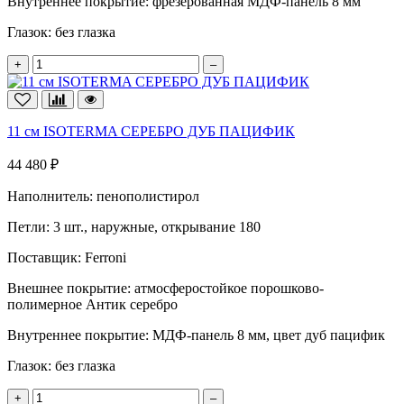
Внутреннее покрытие:
фрезерованная МДФ-панель 8 мм
Глазок:
без глазка
+
–
11 см ISOTERMA СЕРЕБРО ДУБ ПАЦИФИК
44 480 ₽
Наполнитель:
пенополистирол
Петли:
3 шт., наружные, открывание 180
Поставщик:
Ferroni
Внешнее покрытие:
атмосферостойкое порошково-
полимерное Антик серебро
Внутреннее покрытие:
МДФ-панель 8 мм, цвет дуб пацифик
Глазок:
без глазка
+
–