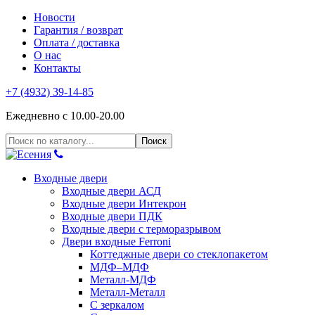
Новости
Гарантия / возврат
Оплата / доставка
О нас
Контакты
+7 (4932) 39-14-85
Ежедневно с 10.00-20.00
Входные двери
Входные двери АСД
Входные двери Интекрон
Входные двери ПДК
Входные двери с терморазрывом
Двери входные Ferroni
Коттеджные двери со стеклопакетом
МДФ–МДФ
Металл-МДФ
Металл-Металл
С зеркалом