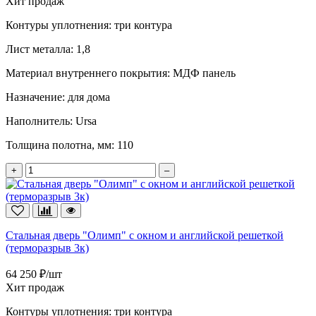
Хит продаж
Контуры уплотнения:
три контура
Лист металла:
1,8
Материал внутреннего покрытия:
МДФ панель
Назначение:
для дома
Наполнитель:
Ursa
Толщина полотна, мм:
110
+
–
Стальная дверь "Олимп" с окном и английской решеткой
(терморазрыв 3к)
64 250 ₽/шт
Хит продаж
Контуры уплотнения:
три контура