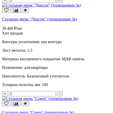
+
–
Стальная дверь "Диксон" (терморазрыв 3к)
39 400 ₽/шт
Хит продаж
Контуры уплотнения:
три контура
Лист металла:
1,5
Материал внутреннего покрытия:
МДФ панель
Назначение:
для квартиры
Наполнитель:
Базальтовый утеплитель
Толщина полотна, мм:
100
+
–
Стальная дверь "Север" (терморазрыв 3к)