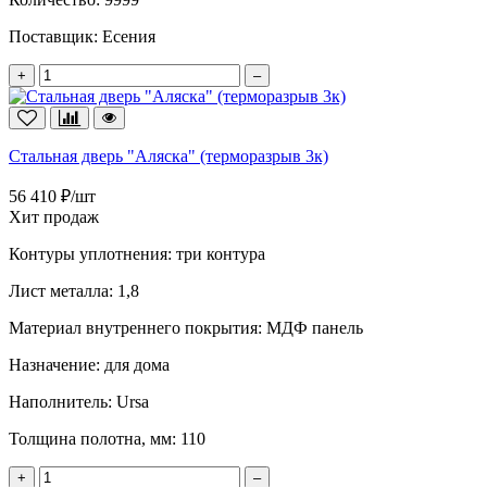
Поставщик:
Есения
+
–
Стальная дверь "Аляска" (терморазрыв 3к)
56 410 ₽/шт
Хит продаж
Контуры уплотнения:
три контура
Лист металла:
1,8
Материал внутреннего покрытия:
МДФ панель
Назначение:
для дома
Наполнитель:
Ursa
Толщина полотна, мм:
110
+
–