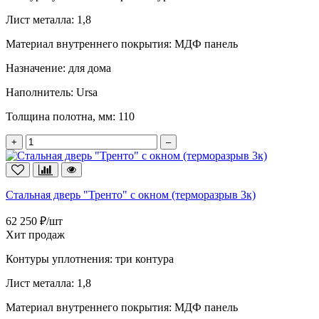
Лист металла:
1,8
Материал внутреннего покрытия:
МДФ панель
Назначение:
для дома
Наполнитель:
Ursa
Толщина полотна, мм:
110
+
–
Стальная дверь "Тренто" с окном (терморазрыв 3к)
62 250 ₽/шт
Хит продаж
Контуры уплотнения:
три контура
Лист металла:
1,8
Материал внутреннего покрытия:
МДФ панель