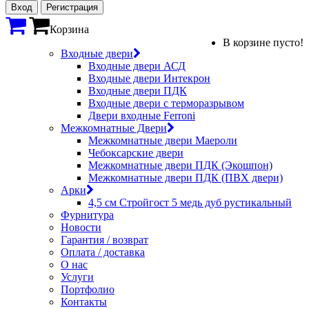
Вход
Регистрация
Корзина
В корзине пусто!
Входные двери
Входные двери АСД
Входные двери Интекрон
Входные двери ПДК
Входные двери с терморазрывом
Двери входные Ferroni
Межкомнатные Двери
Межкомнатные двери Маероли
Чебоксарские двери
Межкомнатные двери ПДК (Экошпон)
Межкомнатные двери ПДК (ПВХ двери)
Арки
4,5 см Стройгост 5 медь дуб рустикальный
Фурнитура
Новости
Гарантия / возврат
Оплата / доставка
О нас
Услуги
Портфолио
Контакты