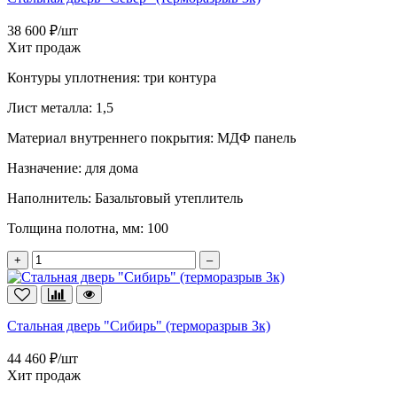
38 600 ₽/шт
Хит продаж
Контуры уплотнения:
три контура
Лист металла:
1,5
Материал внутреннего покрытия:
МДФ панель
Назначение:
для дома
Наполнитель:
Базальтовый утеплитель
Толщина полотна, мм:
100
+
–
Стальная дверь "Сибирь" (терморазрыв 3к)
44 460 ₽/шт
Хит продаж