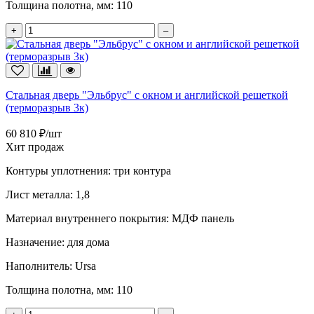
Толщина полотна, мм:
110
+
–
Стальная дверь "Эльбрус" с окном и английской решеткой
(терморазрыв 3к)
60 810 ₽/шт
Хит продаж
Контуры уплотнения:
три контура
Лист металла:
1,8
Материал внутреннего покрытия:
МДФ панель
Назначение:
для дома
Наполнитель:
Ursa
Толщина полотна, мм:
110