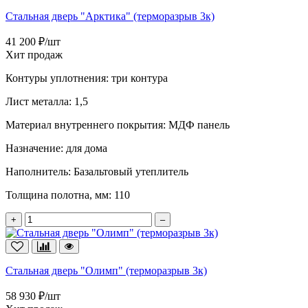
Стальная дверь "Арктика" (терморазрыв 3к)
41 200 ₽/шт
Хит продаж
Контуры уплотнения:
три контура
Лист металла:
1,5
Материал внутреннего покрытия:
МДФ панель
Назначение:
для дома
Наполнитель:
Базальтовый утеплитель
Толщина полотна, мм:
110
+
–
Стальная дверь "Олимп" (терморазрыв 3к)
58 930 ₽/шт