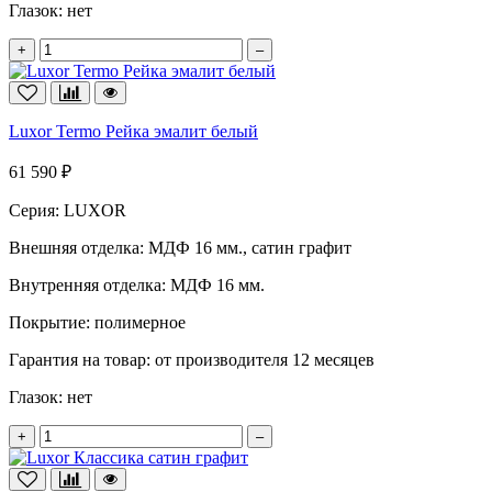
Глазок:
нет
+
–
Luxor Termo Рейка эмалит белый
61 590 ₽
Серия:
LUXOR
Внешняя отделка:
МДФ 16 мм., сатин графит
Внутренняя отделка:
МДФ 16 мм.
Покрытие:
полимерное
Гарантия на товар:
от производителя 12 месяцев
Глазок:
нет
+
–