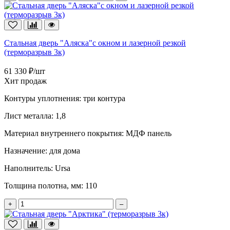
Стальная дверь "Аляска"с окном и лазерной резкой
(терморазрыв 3к)
61 330 ₽/шт
Хит продаж
Контуры уплотнения:
три контура
Лист металла:
1,8
Материал внутреннего покрытия:
МДФ панель
Назначение:
для дома
Наполнитель:
Ursa
Толщина полотна, мм:
110
+
–