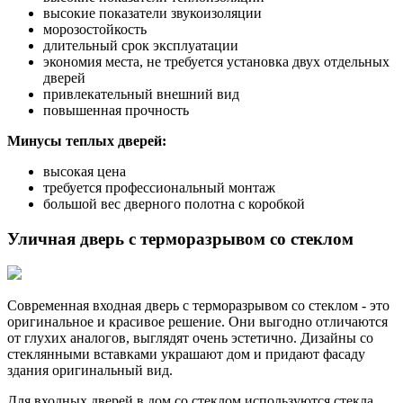
высокие показатели звукоизоляции
морозостойкость
длительный срок эксплуатации
экономия места, не требуется установка двух отдельных
дверей
привлекательный внешний вид
повышенная прочность
Минусы теплых дверей:
высокая цена
требуется профессиональный монтаж
большой вес дверного полотна с коробкой
Уличная дверь с терморазрывом со стеклом
Современная входная дверь с терморазрывом со стеклом - это
оригинальное и красивое решение. Они выгодно отличаются
от глухих аналогов, выглядят очень эстетично. Дизайны со
стеклянными вставками украшают дом и придают фасаду
здания оригинальный вид.
Для входных дверей в дом со стеклом используются стекла