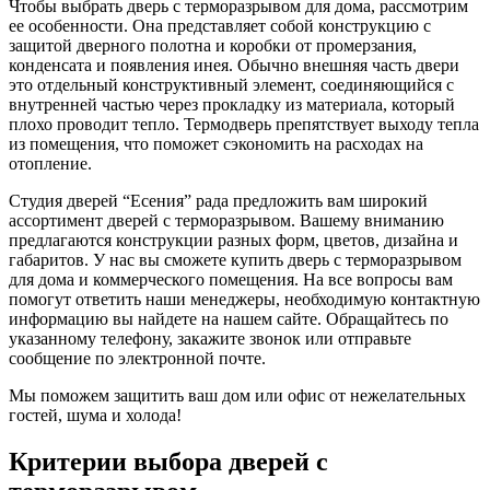
Чтобы выбрать дверь с терморазрывом для дома, рассмотрим
ее особенности. Она представляет собой конструкцию с
защитой дверного полотна и коробки от промерзания,
конденсата и появления инея. Обычно внешняя часть двери
это отдельный конструктивный элемент, соединяющийся с
внутренней частью через прокладку из материала, который
плохо проводит тепло. Термодверь препятствует выходу тепла
из помещения, что поможет сэкономить на расходах на
отопление.
Студия дверей “Есения” рада предложить вам широкий
ассортимент дверей с терморазрывом. Вашему вниманию
предлагаются конструкции разных форм, цветов, дизайна и
габаритов. У нас вы сможете купить дверь с терморазрывом
для дома и коммерческого помещения. На все вопросы вам
помогут ответить наши менеджеры, необходимую контактную
информацию вы найдете на нашем сайте. Обращайтесь по
указанному телефону, закажите звонок или отправьте
сообщение по электронной почте.
Мы поможем защитить ваш дом или офис от нежелательных
гостей, шума и холода!
Критерии выбора дверей с