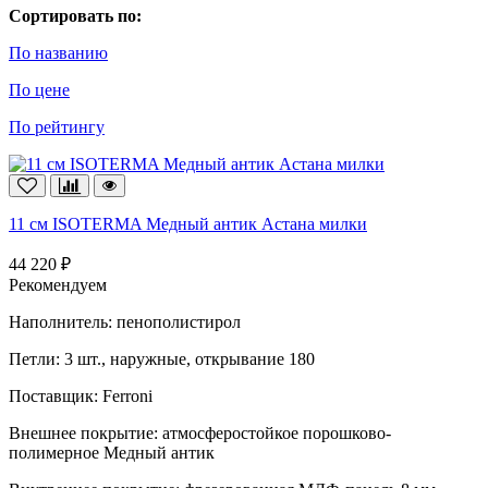
Сортировать по:
По названию
По цене
По рейтингу
11 см ISOTERMA Медный антик Астана милки
44 220 ₽
Рекомендуем
Наполнитель:
пенополистирол
Петли:
3 шт., наружные, открывание 180
Поставщик:
Ferroni
Внешнее покрытие:
атмосферостойкое порошково-
полимерное Медный антик