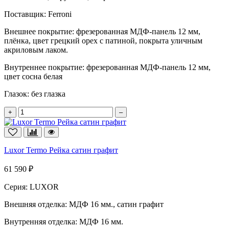
Поставщик:
Ferroni
Внешнее покрытие:
фрезерованная МДФ-панель 12 мм,
плёнка, цвет грецкий орех с патиной, покрыта уличным
акриловым лаком.
Внутреннее покрытие:
фрезерованная МДФ-панель 12 мм,
цвет сосна белая
Глазок:
без глазка
+
–
Luxor Termo Рейка сатин графит
61 590 ₽
Серия:
LUXOR
Внешняя отделка:
МДФ 16 мм., сатин графит
Внутренняя отделка:
МДФ 16 мм.