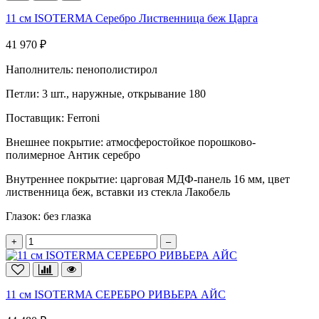
11 см ISOTERMA Серебро Лиственница беж Царга
41 970 ₽
Наполнитель:
пенополистирол
Петли:
3 шт., наружные, открывание 180
Поставщик:
Ferroni
Внешнее покрытие:
атмосферостойкое порошково-
полимерное Антик серебро
Внутреннее покрытие:
царговая МДФ-панель 16 мм, цвет
лиственница беж, вставки из стекла Лакобель
Глазок:
без глазка
+
–
11 см ISOTERMA СЕРЕБРО РИВЬЕРА АЙС