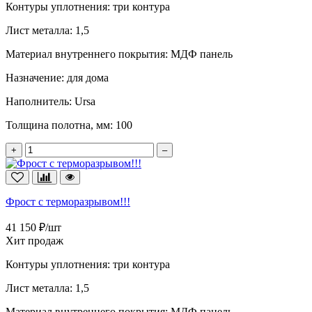
Контуры уплотнения:
три контура
Лист металла:
1,5
Материал внутреннего покрытия:
МДФ панель
Назначение:
для дома
Наполнитель:
Ursa
Толщина полотна, мм:
100
+
–
Фрост с терморазрывом!!!
41 150 ₽/шт
Хит продаж
Контуры уплотнения:
три контура
Лист металла:
1,5
Материал внутреннего покрытия:
МДФ панель