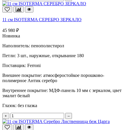
11 см ISOTERMA СЕРЕБРО ЗЕРКАЛО
45 980 ₽
Новинка
Наполнитель:
пенополистирол
Петли:
3 шт., наружные, открывание 180
Поставщик:
Ferroni
Внешнее покрытие:
атмосферостойкое порошково-
полимерное Антик серебро
Внутреннее покрытие:
МДФ-панель 10 мм с зеркалом, цвет
эмалит белый
Глазок:
без глазка
+
–