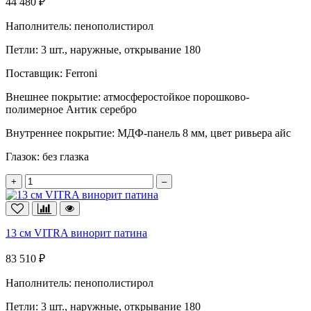
44 480 ₽
Наполнитель:
пенополистирол
Петли:
3 шт., наружные, открывание 180
Поставщик:
Ferroni
Внешнее покрытие:
атмосферостойкое порошково-
полимерное Антик серебро
Внутреннее покрытие:
МДФ-панель 8 мм, цвет ривьера айс
Глазок:
без глазка
+
–
13 см VITRA винорит патина
83 510 ₽
Наполнитель:
пенополистирол
Петли:
3 шт., наружные, открывание 180