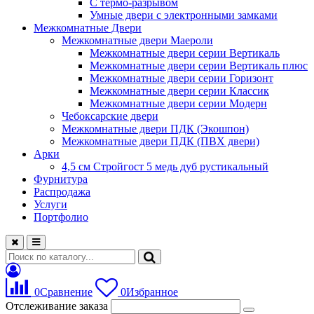
С термо-разрывом
Умные двери с электронными замками
Межкомнатные Двери
Межкомнатные двери Маероли
Межкомнатные двери серии Вертикаль
Межкомнатные двери серии Вертикаль плюс
Межкомнатные двери серии Горизонт
Межкомнатные двери серии Классик
Межкомнатные двери серии Модерн
Чебоксарские двери
Межкомнатные двери ПДК (Экошпон)
Межкомнатные двери ПДК (ПВХ двери)
Арки
4,5 см Стройгост 5 медь дуб рустикальный
Фурнитура
Распродажа
Услуги
Портфолио
0
Сравнение
0
Избранное
Отслеживание заказа