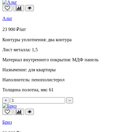
Альт
23 900 ₽/шт
Контуры уплотнения:
два контура
Лист металла:
1,5
Материал внутреннего покрытия:
МДФ панель
Назначение:
для квартиры
Наполнитель:
пенополистерол
Толщина полотна, мм:
61
+
–
Бриз