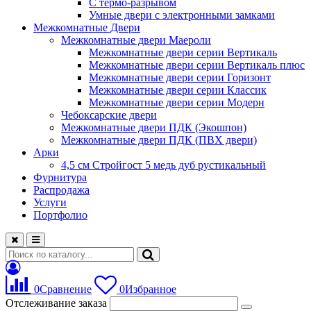
С термо-разрывом
Умные двери с электронными замками
Межкомнатные Двери
Межкомнатные двери Маероли
Межкомнатные двери серии Вертикаль
Межкомнатные двери серии Вертикаль плюс
Межкомнатные двери серии Горизонт
Межкомнатные двери серии Классик
Межкомнатные двери серии Модерн
Чебоксарские двери
Межкомнатные двери ПДК (Экошпон)
Межкомнатные двери ПДК (ПВХ двери)
Арки
4,5 см Стройгост 5 медь дуб рустикальный
Фурнитура
Распродажа
Услуги
Портфолио
0
Сравнение
0
Избранное
Отслеживание заказа