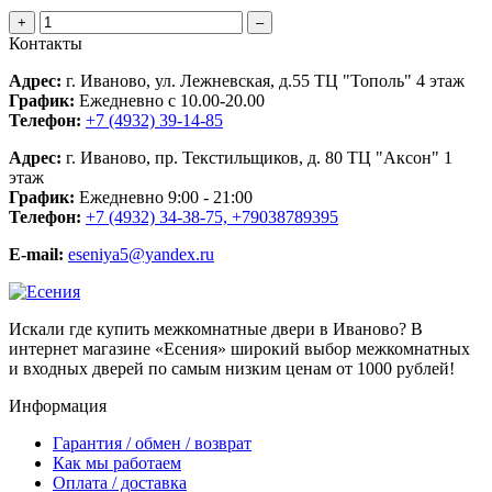
+
–
Контакты
Адрес:
г. Иваново, ул. Лежневская, д.55 ТЦ "Тополь" 4 этаж
График:
Ежедневно с 10.00-20.00
Телефон:
+7 (4932) 39-14-85
Адрес:
г. Иваново, пр. Текстильщиков, д. 80 ТЦ "Аксон" 1
этаж
График:
Ежедневно 9:00 - 21:00
Телефон:
+7 (4932) 34-38-75, +79038789395
E-mail:
eseniya5@yandex.ru
Искали где купить межкомнатные двери в Иваново? В
интернет магазине «Есения» широкий выбор межкомнатных
и входных дверей по самым низким ценам от 1000 рублей!
Информация
Гарантия / обмен / возврат
Как мы работаем
Оплата / доставка