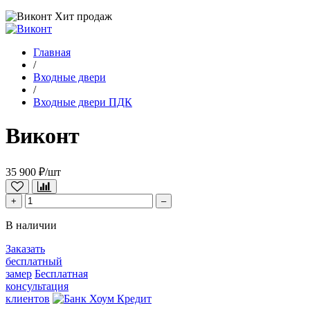
Хит продаж
Главная
/
Входные двери
/
Входные двери ПДК
Виконт
35 900 ₽/шт
+
–
В наличии
Заказать
бесплатный
замер
Бесплатная
консультация
клиентов