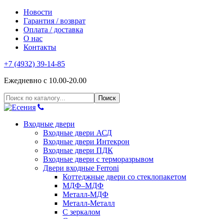
Новости
Гарантия / возврат
Оплата / доставка
О нас
Контакты
+7 (4932) 39-14-85
Ежедневно с 10.00-20.00
Входные двери
Входные двери АСД
Входные двери Интекрон
Входные двери ПДК
Входные двери с терморазрывом
Двери входные Ferroni
Коттеджные двери со стеклопакетом
МДФ–МДФ
Металл-МДФ
Металл-Металл
С зеркалом