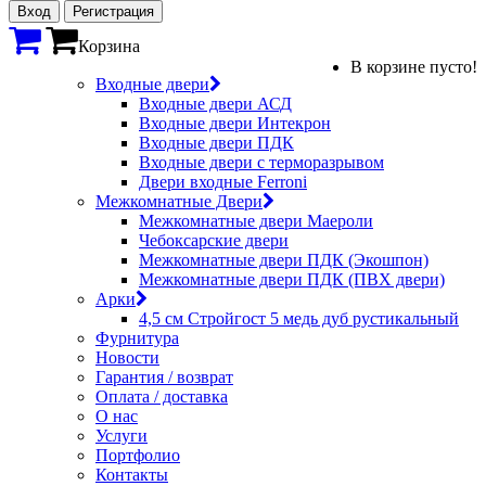
Вход
Регистрация
Корзина
В корзине пусто!
Входные двери
Входные двери АСД
Входные двери Интекрон
Входные двери ПДК
Входные двери с терморазрывом
Двери входные Ferroni
Межкомнатные Двери
Межкомнатные двери Маероли
Чебоксарские двери
Межкомнатные двери ПДК (Экошпон)
Межкомнатные двери ПДК (ПВХ двери)
Арки
4,5 см Стройгост 5 медь дуб рустикальный
Фурнитура
Новости
Гарантия / возврат
Оплата / доставка
О нас
Услуги
Портфолио
Контакты