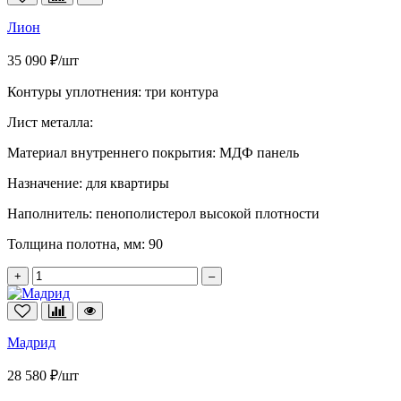
Лион
35 090 ₽/шт
Контуры уплотнения:
три контура
Лист металла:
Материал внутреннего покрытия:
МДФ панель
Назначение:
для квартиры
Наполнитель:
пенополистерол высокой плотности
Толщина полотна, мм:
90
+
–
Мадрид
28 580 ₽/шт