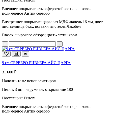
Поставщик:
Ferroni
Внешнее покрытие:
атмосферостойкое порошково-
полимерное Антик серебро
Внутреннее покрытие:
царговая МДФ-панель 16 мм, цвет
лиственница беж., вставки из стекла Лакобел
Глазок:
широкого обзора; цвет - сатин хром
+
–
9 см СЕРЕБРО РИВЬЕРА АЙС ЦАРГА
31 600 ₽
Наполнитель:
пенополистирол
Петли:
3 шт., наружные, открывание 180
Поставщик:
Ferroni
Внешнее покрытие:
атмосферостойкое порошково-
полимерное Антик серебро