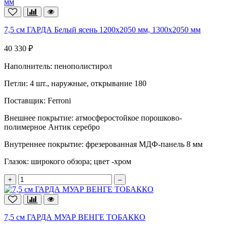
7,5 см ГАРДА Белый ясень 1200х2050 мм, 1300х2050 мм
40 330 ₽
Наполнитель:
пенополистирол
Петли:
4 шт., наружные, открывание 180
Поставщик:
Ferroni
Внешнее покрытие:
атмосферостойкое порошково-
полимерное Антик серебро
Внутреннее покрытие:
фрезерованная МДФ-панель 8 мм
Глазок:
широкого обзора; цвет -хром
+
–
7,5 см ГАРДА МУАР ВЕНГЕ ТОБАККО