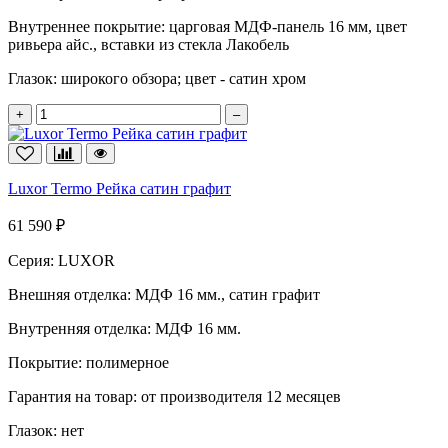
Внутреннее покрытие:
царговая МДФ-панель 16 мм, цвет
ривьера айс., вставки из стекла Лакобель
Глазок:
широкого обзора; цвет - сатин хром
+
–
Luxor Termo Рейка сатин графит
61 590 ₽
Серия:
LUXOR
Внешняя отделка:
МДФ 16 мм., сатин графит
Внутренняя отделка:
МДФ 16 мм.
Покрытие:
полимерное
Гарантия на товар:
от производителя 12 месяцев
Глазок:
нет