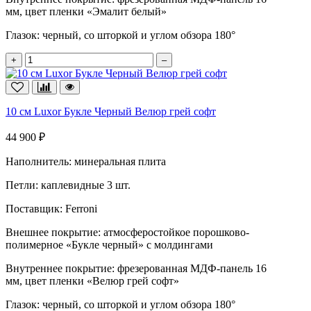
мм, цвет пленки «Эмалит белый»
Глазок:
черный, со шторкой и углом обзора 180°
+
–
10 см Luxor Букле Черный Велюр грей софт
44 900 ₽
Наполнитель:
минеральная плита
Петли:
каплевидные 3 шт.
Поставщик:
Ferroni
Внешнее покрытие:
атмосферостойкое порошково-
полимерное «Букле черный» с молдингами
Внутреннее покрытие:
фрезерованная МДФ-панель 16
мм, цвет пленки «Велюр грей софт»
Глазок:
черный, со шторкой и углом обзора 180°