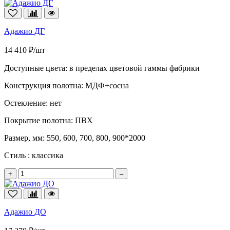
Адажио ДГ
14 410 ₽/шт
Доступные цвета:
в пределах цветовой гаммы фабрики
Конструкция полотна:
МДФ+сосна
Остекление:
нет
Покрытие полотна:
ПВХ
Размер, мм:
550, 600, 700, 800, 900*2000
Стиль :
классика
+
–
Адажио ДО