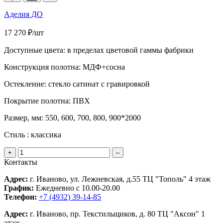
Аделия ДО
17 270 ₽/шт
Доступные цвета:
в пределах цветовой гаммы фабрики
Конструкция полотна:
МДФ+сосна
Остекление:
стекло сатинат с гравировкой
Покрытие полотна:
ПВХ
Размер, мм:
550, 600, 700, 800, 900*2000
Стиль :
классика
+
–
Контакты
Адрес:
г. Иваново, ул. Лежневская, д.55 ТЦ "Тополь" 4 этаж
График:
Ежедневно с 10.00-20.00
Телефон:
+7 (4932) 39-14-85
Адрес:
г. Иваново, пр. Текстильщиков, д. 80 ТЦ "Аксон" 1
этаж