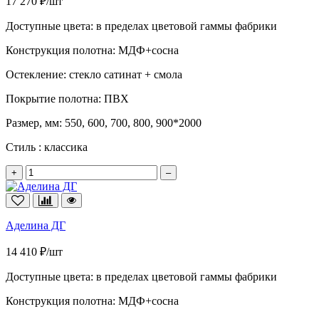
17 270 ₽/шт
Доступные цвета:
в пределах цветовой гаммы фабрики
Конструкция полотна:
МДФ+сосна
Остекление:
стекло сатинат + смола
Покрытие полотна:
ПВХ
Размер, мм:
550, 600, 700, 800, 900*2000
Стиль :
классика
+
–
Аделина ДГ
14 410 ₽/шт
Доступные цвета:
в пределах цветовой гаммы фабрики
Конструкция полотна:
МДФ+сосна