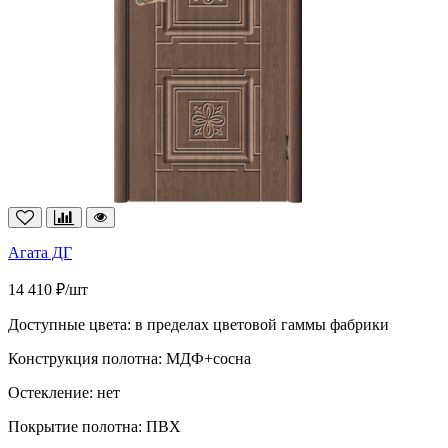
Агата ДГ
14 410 ₽/шт
Доступные цвета:
в пределах цветовой гаммы фабрики
Конструкция полотна:
МДФ+сосна
Остекление:
нет
Покрытие полотна:
ПВХ