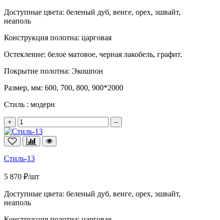
Доступные цвета:
беленый дуб, венге, орех, эшвайт,
неаполь
Конструкция полотна:
царговая
Остекление:
белое матовое, черная лакобель, графит.
Покрытие полотна:
Экошпон
Размер, мм:
600, 700, 800, 900*2000
Стиль :
модерн
+
–
Стиль-13
5 870 ₽/шт
Доступные цвета:
беленый дуб, венге, орех, эшвайт,
неаполь
Конструкция полотна:
царговая