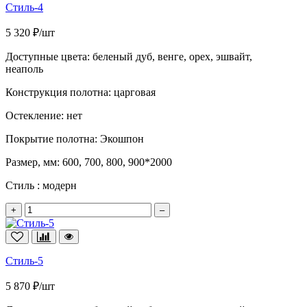
Стиль-4
5 320 ₽/шт
Доступные цвета:
беленый дуб, венге, орех, эшвайт,
неаполь
Конструкция полотна:
царговая
Остекление:
нет
Покрытие полотна:
Экошпон
Размер, мм:
600, 700, 800, 900*2000
Стиль :
модерн
+
–
Стиль-5
5 870 ₽/шт