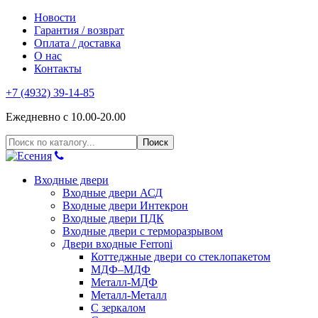
Новости
Гарантия / возврат
Оплата / доставка
О нас
Контакты
+7 (4932) 39-14-85
Ежедневно с 10.00-20.00
Входные двери
Входные двери АСД
Входные двери Интекрон
Входные двери ПДК
Входные двери с терморазрывом
Двери входные Ferroni
Коттеджные двери со стеклопакетом
МДФ–МДФ
Металл-МДФ
Металл-Металл
С зеркалом