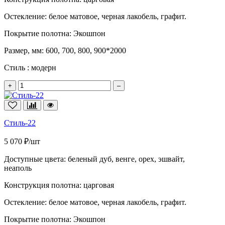
Остекление:
белое матовое, черная лакобель, графит.
Покрытие полотна:
Экошпон
Размер, мм:
600, 700, 800, 900*2000
Стиль :
модерн
+
–
Стиль-22
5 070 ₽/шт
Доступные цвета:
беленый дуб, венге, орех, эшвайт,
неаполь
Конструкция полотна:
царговая
Остекление:
белое матовое, черная лакобель, графит.
Покрытие полотна:
Экошпон