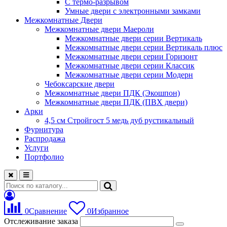
С термо-разрывом
Умные двери с электронными замками
Межкомнатные Двери
Межкомнатные двери Маероли
Межкомнатные двери серии Вертикаль
Межкомнатные двери серии Вертикаль плюс
Межкомнатные двери серии Горизонт
Межкомнатные двери серии Классик
Межкомнатные двери серии Модерн
Чебоксарские двери
Межкомнатные двери ПДК (Экошпон)
Межкомнатные двери ПДК (ПВХ двери)
Арки
4,5 см Стройгост 5 медь дуб рустикальный
Фурнитура
Распродажа
Услуги
Портфолио
0
Сравнение
0
Избранное
Отслеживание заказа