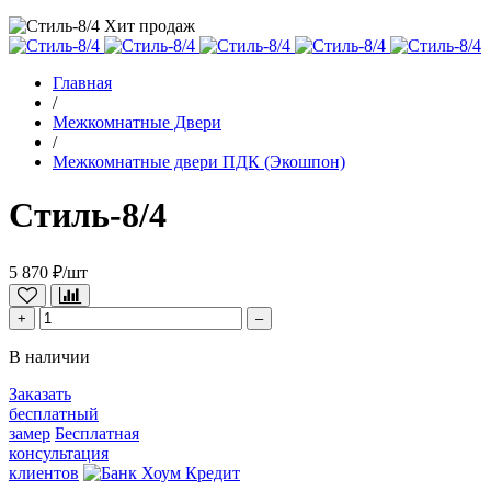
Хит продаж
Главная
/
Межкомнатные Двери
/
Межкомнатные двери ПДК (Экошпон)
Стиль-8/4
5 870 ₽/шт
+
–
В наличии
Заказать
бесплатный
замер
Бесплатная
консультация
клиентов