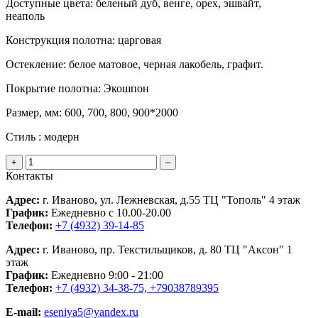
Доступные цвета:
беленый дуб, венге, орех, эшвайт,
неаполь
Конструкция полотна:
царговая
Остекление:
белое матовое, черная лакобель, графит.
Покрытие полотна:
Экошпон
Размер, мм:
600, 700, 800, 900*2000
Стиль :
модерн
+
–
Контакты
Адрес:
г. Иваново, ул. Лежневская, д.55 ТЦ "Тополь" 4 этаж
График:
Ежедневно с 10.00-20.00
Телефон:
+7 (4932) 39-14-85
Адрес:
г. Иваново, пр. Текстильщиков, д. 80 ТЦ "Аксон" 1
этаж
График:
Ежедневно 9:00 - 21:00
Телефон:
+7 (4932) 34-38-75, +79038789395
E-mail:
eseniya5@yandex.ru