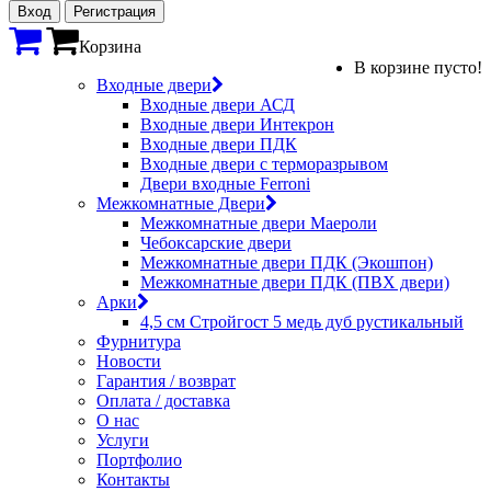
Вход
Регистрация
Корзина
В корзине пусто!
Входные двери
Входные двери АСД
Входные двери Интекрон
Входные двери ПДК
Входные двери с терморазрывом
Двери входные Ferroni
Межкомнатные Двери
Межкомнатные двери Маероли
Чебоксарские двери
Межкомнатные двери ПДК (Экошпон)
Межкомнатные двери ПДК (ПВХ двери)
Арки
4,5 см Стройгост 5 медь дуб рустикальный
Фурнитура
Новости
Гарантия / возврат
Оплата / доставка
О нас
Услуги
Портфолио
Контакты