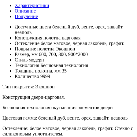
Характеристики
Описание
Получение
Доступные цвета
беленый дуб, венге, орех, эшвайт,
неаполь
Конструкция полотна
царговая
Остекление
белое матовое, черная лакобель, графит.
Покрытие полотна
Экошпон
Размер, мм
600, 700, 800, 900*2000
Стиль
модерн
Технология
Бесшовная технология
Толщина полотна, мм
35
Количество
9999
Тип покрытия: Экошпон
Конструкция двери-царговая.
Бесшовная технология окутывания элементов двери
Цветовая гамма: беленый дуб, венге, орех, эшвайт, неаполь
Остекление: белое матовое, черная лакобель, графит. Стекло с
силиконовым уплотнителем.