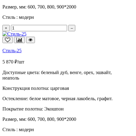
Размер, мм:
600, 700, 800, 900*2000
Стиль :
модерн
+
–
Стиль-25
5 870 ₽/шт
Доступные цвета:
беленый дуб, венге, орех, эшвайт,
неаполь
Конструкция полотна:
царговая
Остекление:
белое матовое, черная лакобель, графит.
Покрытие полотна:
Экошпон
Размер, мм:
600, 700, 800, 900*2000
Стиль :
модерн