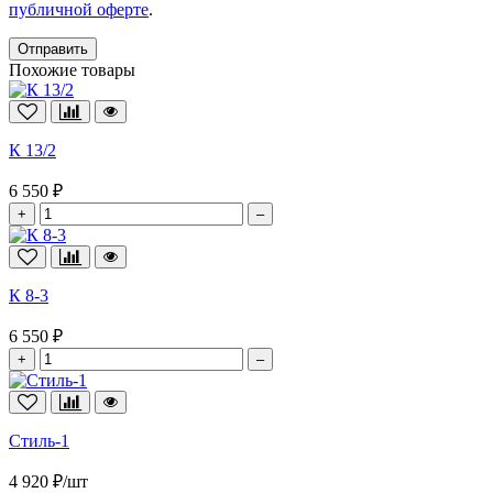
публичной оферте
.
Отправить
Похожие товары
К 13/2
6 550 ₽
+
–
К 8-3
6 550 ₽
+
–
Стиль-1
4 920 ₽/шт