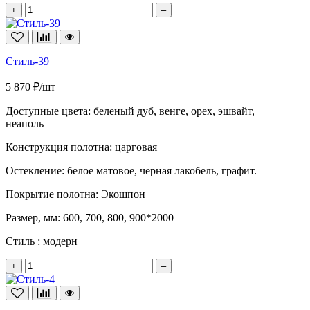
+
–
Стиль-39
5 870 ₽/шт
Доступные цвета:
беленый дуб, венге, орех, эшвайт,
неаполь
Конструкция полотна:
царговая
Остекление:
белое матовое, черная лакобель, графит.
Покрытие полотна:
Экошпон
Размер, мм:
600, 700, 800, 900*2000
Стиль :
модерн
+
–