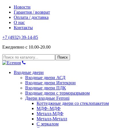
Новости
Гарантия / возврат
Оплата / доставка
О нас
Контакты
+7 (4932) 39-14-85
Ежедневно с 10.00-20.00
Входные двери
Входные двери АСД
Входные двери Интекрон
Входные двери ПДК
Входные двери с терморазрывом
Двери входные Ferroni
Коттеджные двери со стеклопакетом
МДФ–МДФ
Металл-МДФ
Металл-Металл
С зеркалом