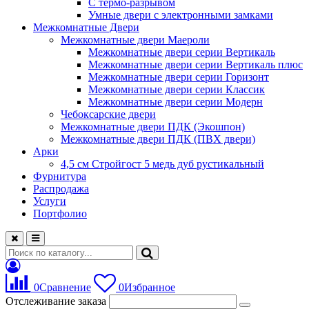
С термо-разрывом
Умные двери с электронными замками
Межкомнатные Двери
Межкомнатные двери Маероли
Межкомнатные двери серии Вертикаль
Межкомнатные двери серии Вертикаль плюс
Межкомнатные двери серии Горизонт
Межкомнатные двери серии Классик
Межкомнатные двери серии Модерн
Чебоксарские двери
Межкомнатные двери ПДК (Экошпон)
Межкомнатные двери ПДК (ПВХ двери)
Арки
4,5 см Стройгост 5 медь дуб рустикальный
Фурнитура
Распродажа
Услуги
Портфолио
0
Сравнение
0
Избранное
Отслеживание заказа