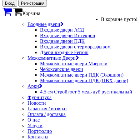
Вход
Регистрация
Корзина
В корзине пусто!
Входные двери
Входные двери АСД
Входные двери Интекрон
Входные двери ПДК
Входные двери с терморазрывом
Двери входные Ferroni
Межкомнатные Двери
Межкомнатные двери Маероли
Чебоксарские двери
Межкомнатные двери ПДК (Экошпон)
Межкомнатные двери ПДК (ПВХ двери)
Арки
4,5 см Стройгост 5 медь дуб рустикальный
Фурнитура
Новости
Гарантия / возврат
Оплата / доставка
О нас
Услуги
Портфолио
Контакты