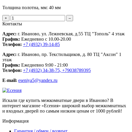
Толщина полотна, мм:
40 мм
+
–
Контакты
Адрес:
г. Иваново, ул. Лежневская, д.55 ТЦ "Тополь" 4 этаж
График:
Ежедневно с 10.00-20.00
Телефон:
+7 (4932) 39-14-85
Адрес:
г. Иваново, пр. Текстильщиков, д. 80 ТЦ "Аксон" 1
этаж
График:
Ежедневно 9:00 - 21:00
Телефон:
+7 (4932) 34-38-75, +79038789395
E-mail:
eseniya5@yandex.ru
Искали где купить межкомнатные двери в Иваново? В
интернет магазине «Есения» широкий выбор межкомнатных
и входных дверей по самым низким ценам от 1000 рублей!
Информация
Гарантия / обмен / возврат