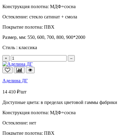
Конструкция полотна:
МДФ+сосна
Остекление:
стекло сатинат + смола
Покрытие полотна:
ПВХ
Размер, мм:
550, 600, 700, 800, 900*2000
Стиль :
классика
+
–
Аделина ДГ
14 410 ₽/шт
Доступные цвета:
в пределах цветовой гаммы фабрики
Конструкция полотна:
МДФ+сосна
Остекление:
нет
Покрытие полотна:
ПВХ