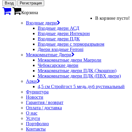
Вход
Регистрация
Корзина
В корзине пусто!
Входные двери
Входные двери АСД
Входные двери Интекрон
Входные двери ПДК
Входные двери с терморазрывом
Двери входные Ferroni
Межкомнатные Двери
Межкомнатные двери Маероли
Чебоксарские двери
Межкомнатные двери ПДК (Экошпон)
Межкомнатные двери ПДК (ПВХ двери)
Арки
4,5 см Стройгост 5 медь дуб рустикальный
Фурнитура
Новости
Гарантия / возврат
Оплата / доставка
О нас
Услуги
Портфолио
Контакты