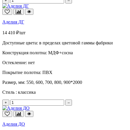
+
–
Аделия ДГ
14 410 ₽/шт
Доступные цвета:
в пределах цветовой гаммы фабрики
Конструкция полотна:
МДФ+сосна
Остекление:
нет
Покрытие полотна:
ПВХ
Размер, мм:
550, 600, 700, 800, 900*2000
Стиль :
классика
+
–
Аделия ДО