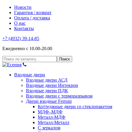
Новости
Гарантия / возврат
Оплата / доставка
О нас
Контакты
+7 (4932) 39-14-85
Ежедневно с 10.00-20.00
Входные двери
Входные двери АСД
Входные двери Интекрон
Входные двери ПДК
Входные двери с терморазрывом
Двери входные Ferroni
Коттеджные двери со стеклопакетом
МДФ–МДФ
Металл-МДФ
Металл-Металл
С зеркалом