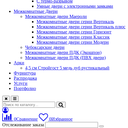
С термо-разрывом
Умные двери с электронными замками
Межкомнатные Двери
Межкомнатные двери Маероли
Межкомнатные двери серии Вертикаль
Межкомнатные двери серии Вертикаль плюс
Межкомнатные двери серии Горизонт
Межкомнатные двери серии Классик
Межкомнатные двери серии Модерн
Чебоксарские двери
Межкомнатные двери ПДК (Экошпон)
Межкомнатные двери ПДК (ПВХ двери)
Арки
4,5 см Стройгост 5 медь дуб рустикальный
Фурнитура
Распродажа
Услуги
Портфолио
0
Сравнение
0
Избранное
Отслеживание заказа