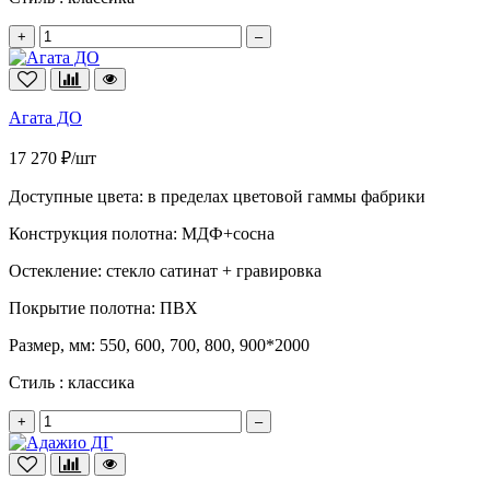
+
–
Агата ДО
17 270 ₽/шт
Доступные цвета:
в пределах цветовой гаммы фабрики
Конструкция полотна:
МДФ+сосна
Остекление:
стекло сатинат + гравировка
Покрытие полотна:
ПВХ
Размер, мм:
550, 600, 700, 800, 900*2000
Стиль :
классика
+
–