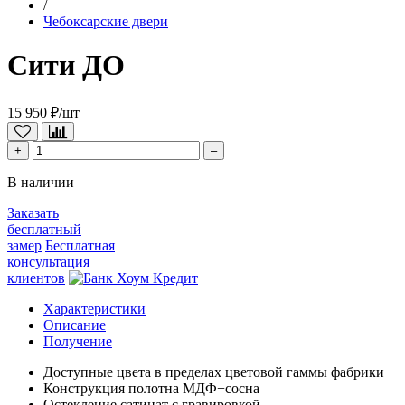
/
Чебоксарские двери
Сити ДО
15 950 ₽/шт
+
–
В наличии
Заказать
бесплатный
замер
Бесплатная
консультация
клиентов
Характеристики
Описание
Получение
Доступные цвета
в пределах цветовой гаммы фабрики
Конструкция полотна
МДФ+сосна
Остекление
сатинат с гравировкой