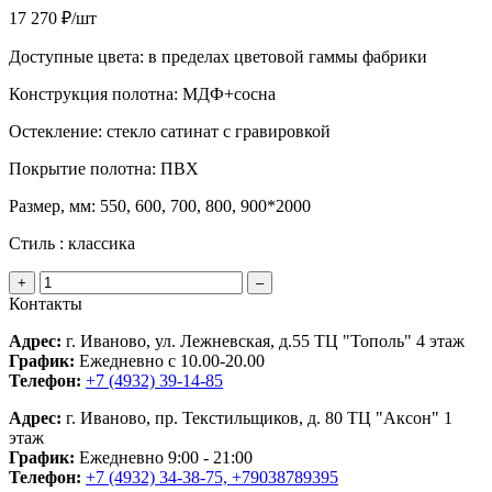
17 270 ₽/шт
Доступные цвета:
в пределах цветовой гаммы фабрики
Конструкция полотна:
МДФ+сосна
Остекление:
стекло сатинат с гравировкой
Покрытие полотна:
ПВХ
Размер, мм:
550, 600, 700, 800, 900*2000
Стиль :
классика
+
–
Контакты
Адрес:
г. Иваново, ул. Лежневская, д.55 ТЦ "Тополь" 4 этаж
График:
Ежедневно с 10.00-20.00
Телефон:
+7 (4932) 39-14-85
Адрес:
г. Иваново, пр. Текстильщиков, д. 80 ТЦ "Аксон" 1
этаж
График:
Ежедневно 9:00 - 21:00
Телефон:
+7 (4932) 34-38-75, +79038789395