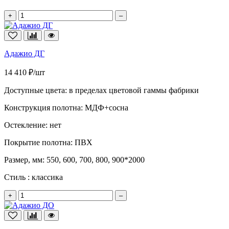
+
–
Адажио ДГ
14 410 ₽/шт
Доступные цвета:
в пределах цветовой гаммы фабрики
Конструкция полотна:
МДФ+сосна
Остекление:
нет
Покрытие полотна:
ПВХ
Размер, мм:
550, 600, 700, 800, 900*2000
Стиль :
классика
+
–