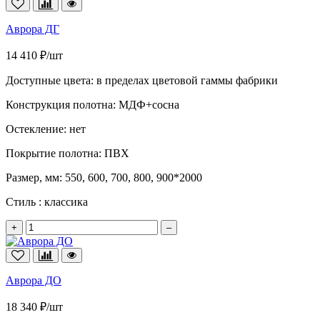
Аврора ДГ
14 410 ₽/шт
Доступные цвета:
в пределах цветовой гаммы фабрики
Конструкция полотна:
МДФ+сосна
Остекление:
нет
Покрытие полотна:
ПВХ
Размер, мм:
550, 600, 700, 800, 900*2000
Стиль :
классика
+
–
Аврора ДО
18 340 ₽/шт