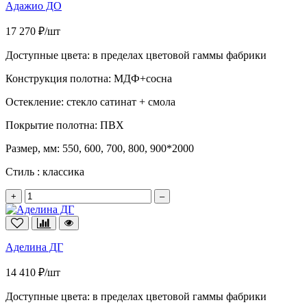
Адажио ДО
17 270 ₽/шт
Доступные цвета:
в пределах цветовой гаммы фабрики
Конструкция полотна:
МДФ+сосна
Остекление:
стекло сатинат + смола
Покрытие полотна:
ПВХ
Размер, мм:
550, 600, 700, 800, 900*2000
Стиль :
классика
+
–
Аделина ДГ
14 410 ₽/шт
Доступные цвета:
в пределах цветовой гаммы фабрики