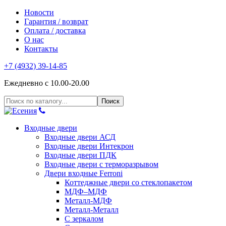
Новости
Гарантия / возврат
Оплата / доставка
О нас
Контакты
+7 (4932) 39-14-85
Ежедневно с 10.00-20.00
Входные двери
Входные двери АСД
Входные двери Интекрон
Входные двери ПДК
Входные двери с терморазрывом
Двери входные Ferroni
Коттеджные двери со стеклопакетом
МДФ–МДФ
Металл-МДФ
Металл-Металл
С зеркалом