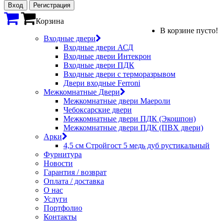
Вход
Регистрация
Корзина
В корзине пусто!
Входные двери
Входные двери АСД
Входные двери Интекрон
Входные двери ПДК
Входные двери с терморазрывом
Двери входные Ferroni
Межкомнатные Двери
Межкомнатные двери Маероли
Чебоксарские двери
Межкомнатные двери ПДК (Экошпон)
Межкомнатные двери ПДК (ПВХ двери)
Арки
4,5 см Стройгост 5 медь дуб рустикальный
Фурнитура
Новости
Гарантия / возврат
Оплата / доставка
О нас
Услуги
Портфолио
Контакты