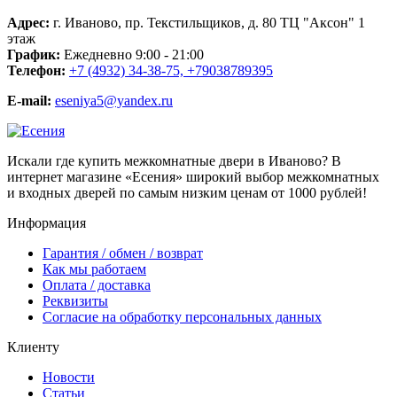
Адрес:
г. Иваново, пр. Текстильщиков, д. 80 ТЦ "Аксон" 1
этаж
График:
Ежедневно 9:00 - 21:00
Телефон:
+7 (4932) 34-38-75, +79038789395
E-mail:
eseniya5@yandex.ru
Искали где купить межкомнатные двери в Иваново? В
интернет магазине «Есения» широкий выбор межкомнатных
и входных дверей по самым низким ценам от 1000 рублей!
Информация
Гарантия / обмен / возврат
Как мы работаем
Оплата / доставка
Реквизиты
Согласие на обработку персональных данных
Клиенту
Новости
Cтатьи