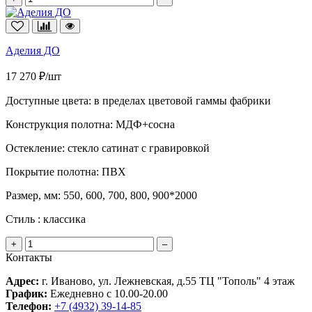
Аделия ДО
17 270 ₽/шт
Доступные цвета:
в пределах цветовой гаммы фабрики
Конструкция полотна:
МДФ+сосна
Остекление:
стекло сатинат с гравировкой
Покрытие полотна:
ПВХ
Размер, мм:
550, 600, 700, 800, 900*2000
Стиль :
классика
+
–
Контакты
Адрес:
г. Иваново, ул. Лежневская, д.55 ТЦ "Тополь" 4 этаж
График:
Ежедневно с 10.00-20.00
Телефон:
+7 (4932) 39-14-85