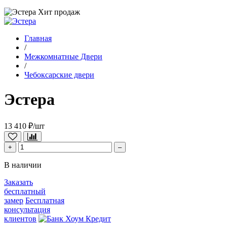
Хит продаж
Главная
/
Межкомнатные Двери
/
Чебоксарские двери
Эстера
13 410 ₽/шт
+
–
В наличии
Заказать
бесплатный
замер
Бесплатная
консультация
клиентов