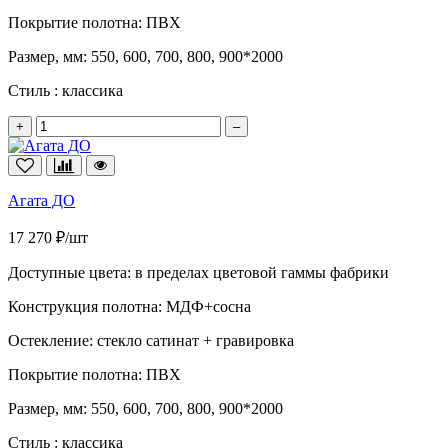
Покрытие полотна:
ПВХ
Размер, мм:
550, 600, 700, 800, 900*2000
Стиль :
классика
+
–
Агата ДО
17 270 ₽/шт
Доступные цвета:
в пределах цветовой гаммы фабрики
Конструкция полотна:
МДФ+сосна
Остекление:
стекло сатинат + гравировка
Покрытие полотна:
ПВХ
Размер, мм:
550, 600, 700, 800, 900*2000
Стиль :
классика