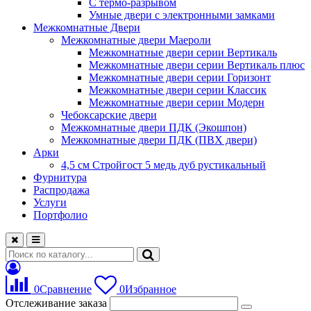
С термо-разрывом
Умные двери с электронными замками
Межкомнатные Двери
Межкомнатные двери Маероли
Межкомнатные двери серии Вертикаль
Межкомнатные двери серии Вертикаль плюс
Межкомнатные двери серии Горизонт
Межкомнатные двери серии Классик
Межкомнатные двери серии Модерн
Чебоксарские двери
Межкомнатные двери ПДК (Экошпон)
Межкомнатные двери ПДК (ПВХ двери)
Арки
4,5 см Стройгост 5 медь дуб рустикальный
Фурнитура
Распродажа
Услуги
Портфолио
0
Сравнение
0
Избранное
Отслеживание заказа